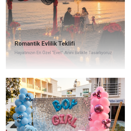
Romantik Evlilik Teklifi
Hayatınızın En Özel “Evet” Anını Birlikte Tasarlıyoruz