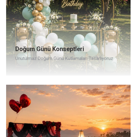
Doğum Günü Konseptleri
Unutulmaz Doğum Günü Kutlamaları Tasarlıyoruz