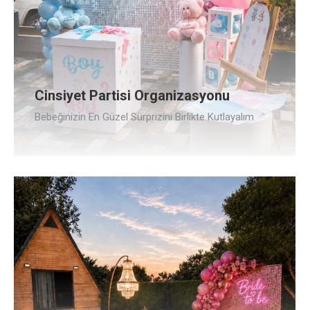
Cinsiyet Partisi Organizasyonu
Bebeğinizin En Güzel Sürprizini Birlikte Kutlayalım