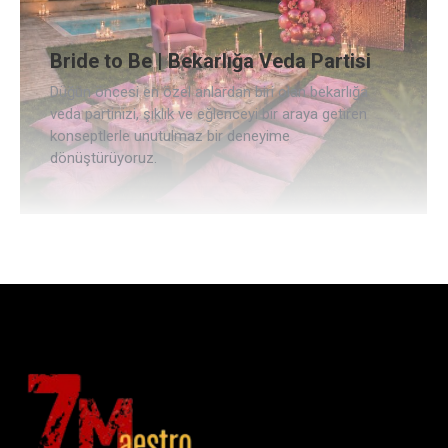
Bride to Be | Bekarlığa Veda Partisi
Düğün öncesi en özel anlardan biri olan bekarlığa
veda partinizi, şıklık ve eğlenceyi bir araya getiren
konseptlerle unutulmaz bir deneyime
dönüştürüyoruz.